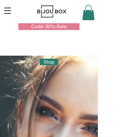
Code: 30%-Sale
Shop