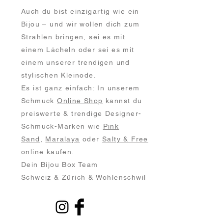
Auch du bist einzigartig wie ein
Bijou – und wir wollen dich zum
Strahlen bringen, sei es mit
einem Lächeln oder sei es mit
einem unserer trendigen und
stylischen Kleinode.
E
s ist ganz einfach: In unserem
Schmuck
Online Shop
kannst du
preiswerte & trendige Designer-
Schmuck
-Marken wie
Pink
Sand
,
Maralaya
oder
Salty & Free
online kaufen.
Dein Bijou Box Team
Schweiz & Zürich & Wohlenschwil