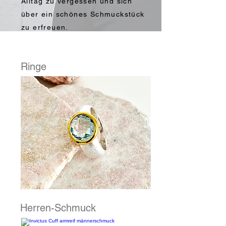
Alltag zu vergessen und sich
über ein schönes Schmuckstück
zu erfreuen.
Ringe
Herren-Schmuck