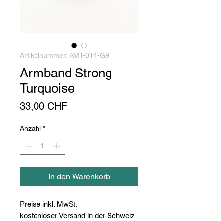
Artikelnummer: AMT-014-G9
Armband Strong
Turquoise
Preis
33,00 CHF
Anzahl
*
In den Warenkorb
Preise inkl. MwSt.
kostenloser Versand in der Schweiz