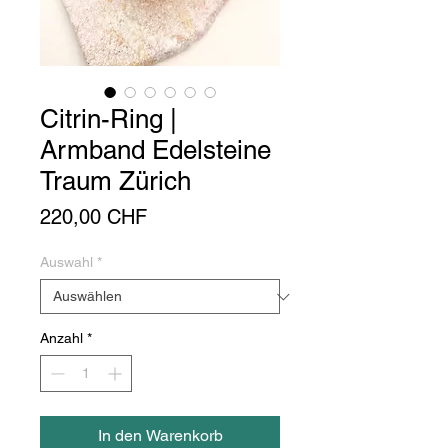
Citrin-Ring |
Armband Edelsteine
Traum Zürich
Preis
220,00 CHF
Auswahl
*
Anzahl
*
In den Warenkorb