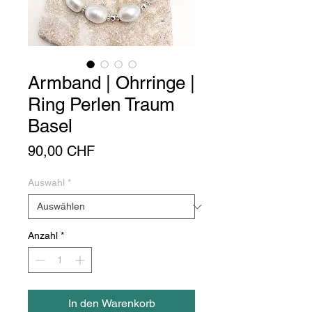
Armband | Ohrringe |
Ring Perlen Traum
Basel
Preis
90,00 CHF
Auswahl
*
Anzahl
*
In den Warenkorb