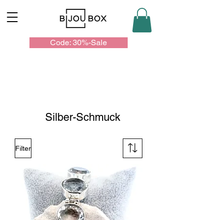
Code: 30%-Sale
Silber-Schmuck
Filter