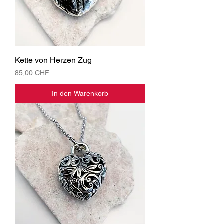
Kette von Herzen Zug
Preis
85,00 CHF
In den Warenkorb