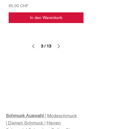
Preis
85,00 CHF
In den Warenkorb
3
/
13
Schmuck Auswahl
|
Modeschmuck
| Damen Schmuck
|
Herren