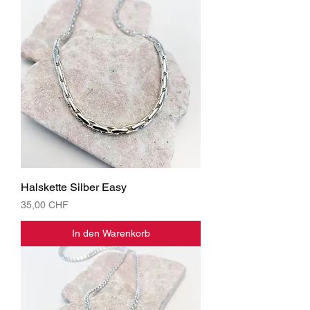
Halskette Silber Easy
Preis
35,00 CHF
In den Warenkorb