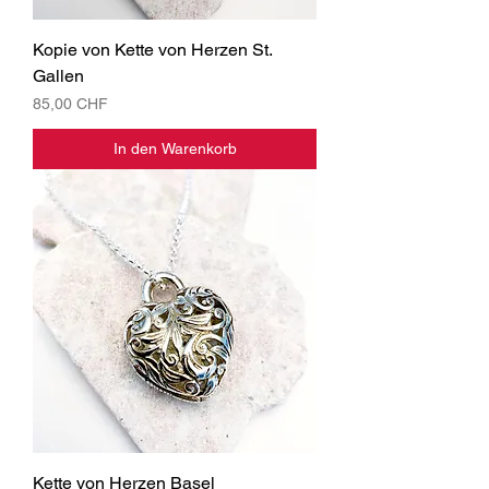
Kopie von Kette von Herzen St.
Gallen
Preis
85,00 CHF
In den Warenkorb
Kette von Herzen Basel