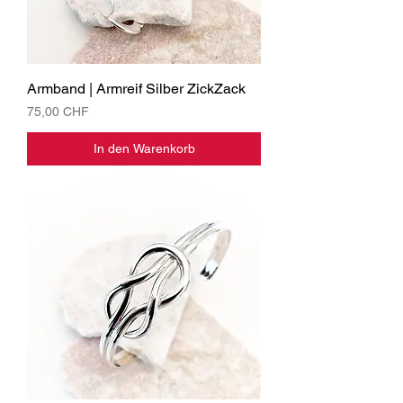
Armband | Armreif Silber ZickZack
Preis
75,00 CHF
In den Warenkorb