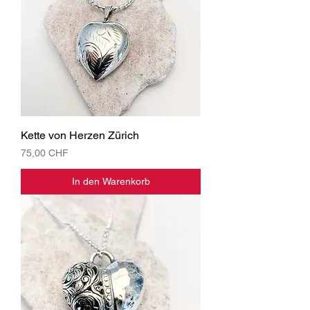
Kette von Herzen Zürich
Preis
75,00 CHF
In den Warenkorb