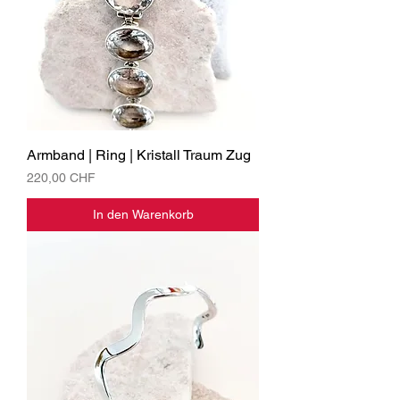
Armband | Ring | Kristall Traum Zug
Preis
220,00 CHF
In den Warenkorb