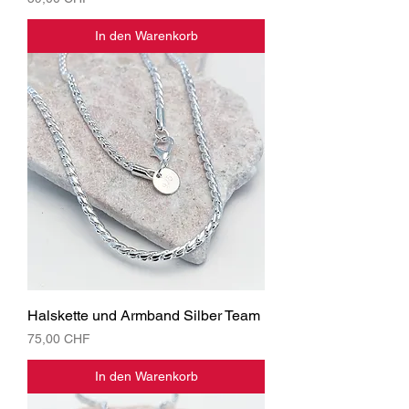
In den Warenkorb
Halskette und Armband Silber Team
Preis
75,00 CHF
In den Warenkorb